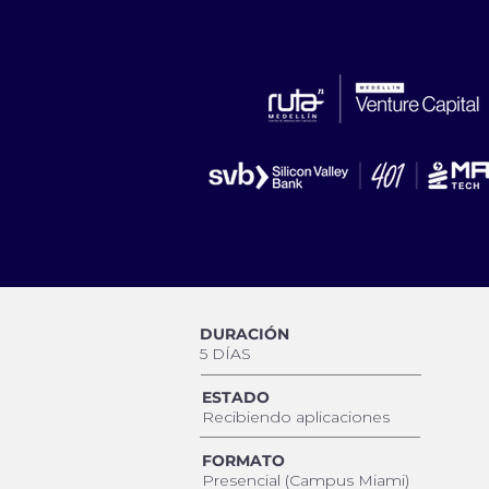
DURACIÓN
5 DÍAS
ESTADO
Recibiendo aplicaciones
FORMATO
Presencial (Campus Miami)