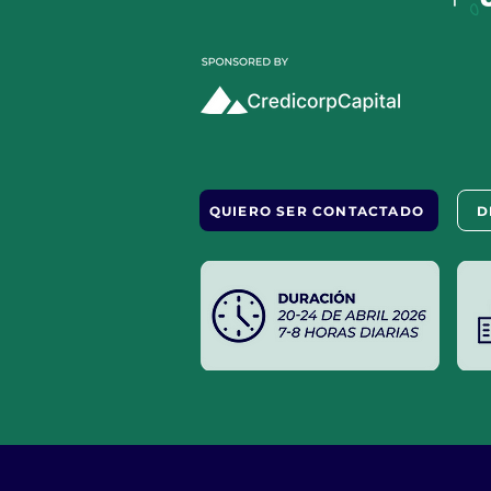
QUIERO SER CONTACTADO
D