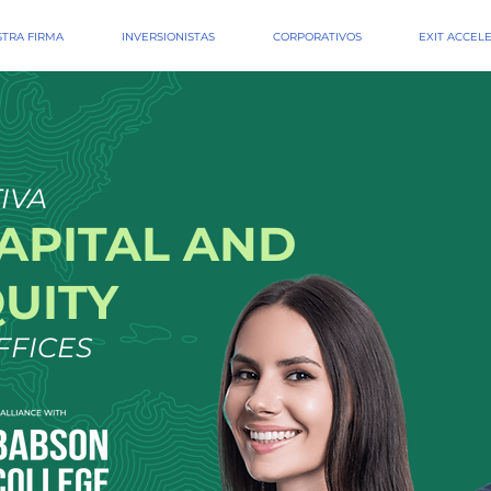
TRA FIRMA
INVERSIONISTAS
CORPORATIVOS
EXIT ACCEL
IVA
APITAL AND
QUITY
FFICES