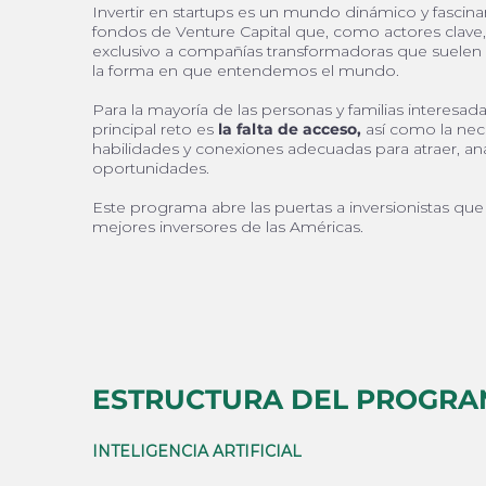
Invertir en startups es un mundo dinámico y fasci
fondos de Venture Capital que, como actores clave
exclusivo a compañías transformadoras que suele
la forma en que entendemos el mundo.
Para la mayoría de las personas y familias interesadas
principal reto es
la falta de acceso,
así como la nec
habilidades y conexiones adecuadas para atraer, anal
oportunidades.
Este programa abre las puertas a inversionistas qu
mejores inversores de las Américas.
ESTRUCTURA DEL PROGR
INTELIGENCIA ARTIFICIAL