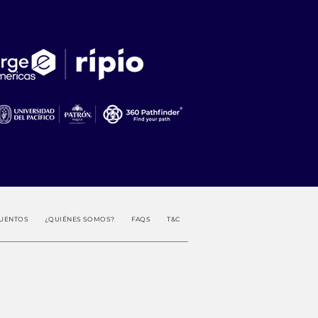
UENTOS
¿QUIÉNES SOMOS?
FAQS
T&C