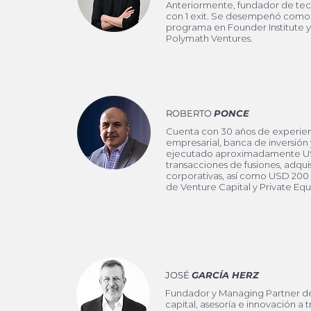
Anteriormente, fundador de tec
con 1 exit. Se desempeñó como
programa en Founder Institute y 
Polymath Ventures.
ROBERTO
PONCE
Cuenta con 30 años de experien
empresarial, banca de inversión 
ejecutado aproximadamente US
transacciones de fusiones, adquis
corporativas, así como USD 200 
de Venture Capital y Private Equi
JOSÉ
GARCÍA HERZ
Fundador y Managing Partner d
capital, asesoría e innovación a 