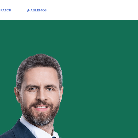
ERATOR
¡HABLEMOS!