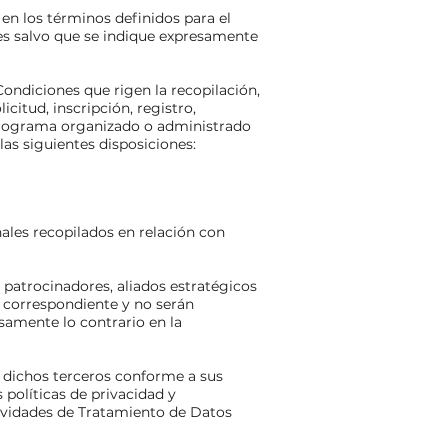
en los términos definidos para el
es salvo que se indique expresamente
Condiciones que rigen la recopilación,
citud, inscripción, registro,
 Programa organizado o administrado
las siguientes disposiciones:
les recopilados en relación con
patrocinadores, aliados estratégicos
a correspondiente y no serán
samente lo contrario en la
 dichos terceros conforme a sus
 políticas de privacidad y
tividades de Tratamiento de Datos