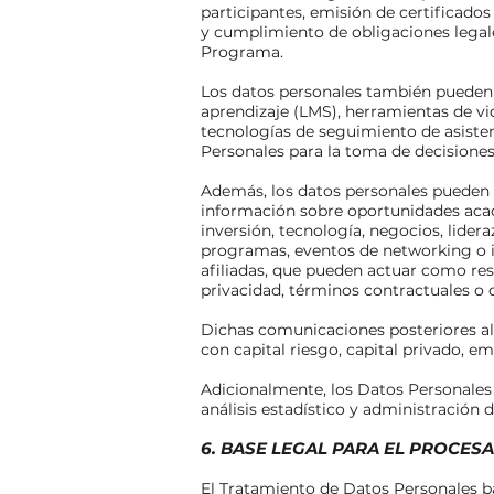
participantes, emisión de certificados
y cumplimiento de obligaciones legales
Programa.
Los datos personales también pueden
aprendizaje (LMS), herramientas de vi
tecnologías de seguimiento de asisten
Personales para la toma de decisiones 
Además, los datos personales pueden s
información sobre oportunidades acad
inversión, tecnología, negocios, lider
programas, eventos de networking o in
afiliadas, que pueden actuar como re
privacidad, términos contractuales o d
Dichas comunicaciones posteriores a
con capital riesgo, capital privado, e
Adicionalmente, los Datos Personales 
análisis estadístico y administración
6. BASE LEGAL PARA EL PROCES
El Tratamiento de Datos Personales ba