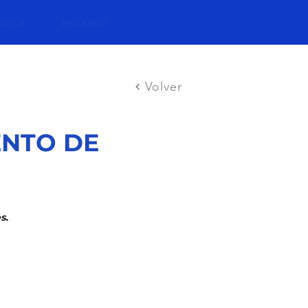
ERATOR
¡HABLEMOS!
Volver
ENTO DE
es.