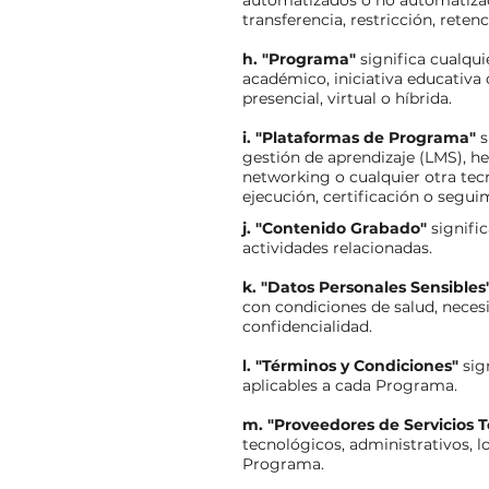
automatizados o no automatizado
transferencia, restricción, reten
h. "Programa"
significa cualqu
académico, iniciativa educativa
presencial, virtual o híbrida.
i. "Plataformas de Programa"
s
gestión de aprendizaje (LMS), he
networking o cualquier otra tec
ejecución, certificación o segui
j. "Contenido Grabado"
signifi
actividades relacionadas.
k. "Datos Personales Sensibles
con condiciones de salud, necesi
confidencialidad.
l. "Términos y Condiciones"
sig
aplicables a cada Programa.
m. "Proveedores de Servicios T
tecnológicos, administrativos, 
Programa.