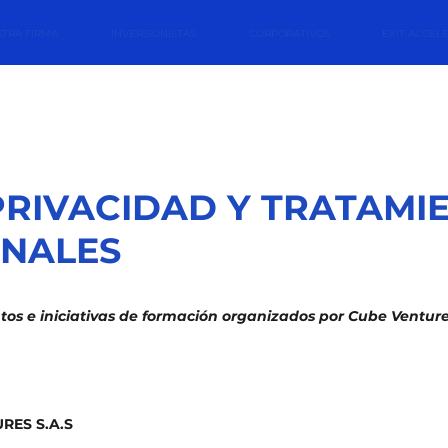
TRA FIRMA
INVERSIONISTAS
CORPORATIVOS
EXIT ACCEL
PRIVACIDAD Y TRATAMI
ONALES
tos e iniciativas de formación organizados por Cube Ventur
RES S.A.S