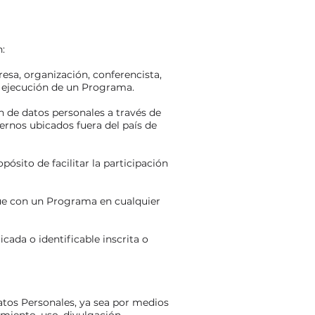
n:
esa, organización, conferencista,
o ejecución de un Programa.
 de datos personales a través de
ernos ubicados fuera del país de
pósito de facilitar la participación
actúe con un Programa en cualquier
cada o identificable inscrita o
atos Personales, ya sea por medios