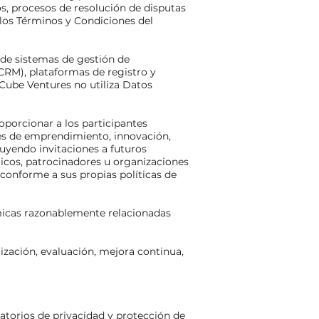
os, procesos de resolución de disputas
 los Términos y Condiciones del
de sistemas de gestión de
CRM), plataformas de registro y
 Cube Ventures no utiliza Datos
oporcionar a los participantes
es de emprendimiento, innovación,
luyendo invitaciones a futuros
gicos, patrocinadores u organizaciones
conforme a sus propias políticas de
micas razonablemente relacionadas
ización, evaluación, mejora continua,
latorios de privacidad y protección de