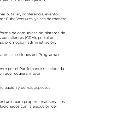
miento, uso, divulgación,
rio, taller, conferencia, evento
 por Cube Ventures, ya sea de manera
ataforma de comunicación, sistema de
 con clientes (CRM), portal de
 su promoción, administración,
rante las sesiones del Programa o
nte por el Participante relacionada
ción que requiera mayor
rticipación y demás aspectos
entures para proporcionar servicios
lacionados con la ejecución del