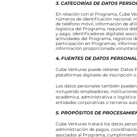
3. CATEGORÍAS DE DATOS PERS
En relación con el Programa, Cube Ven
números de identificación nacional, i
de teléfono móvil, información de afil
logística del Programa, requisitos die
y pago, identificadores digitales aso
actividades del Programa, registros d
participación en Programas, informaci
información proporcionada voluntaria
4. FUENTES DE DATOS PERSONA
Cube Ventures puede obtener Datos Pe
plataformas digitales de inscripción 
Los datos personales también pueden 
incluyendo empleadores, instituciones
académica, administrativa o logística
entidades corporativas o terceros auto
5. PROPÓSITOS DE PROCESAMIE
Cube Ventures tratará los datos person
administración de pagos, coordinación
asociados al Programa, cumplimiento d