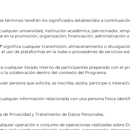
ntes términos tendrán los significados establecidos a continuació
cualquier universidad, institución académica, patrocinador, empr
pe en la promoción, organización, financiación, administración 
l"
significa cualquier transmisión, almacenamiento o divulgación
 el uso de plataformas en la nube o proveedores de servicios ext
ca cualquier listado interno de participantes preparado con el pro
s o la colaboración dentro del contexto del Programa.
quier persona que solicite, se inscriba, asista, participe o inter
 cualquier información relacionada con una persona física identifi
ica de Privacidad y Tratamiento de Datos Personales.
ualquier operación o conjunto de operaciones realizadas sobre D