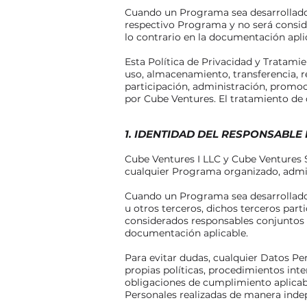
Cuando un Programa sea desarrollado j
respectivo Programa y no será consid
lo contrario en la documentación apli
Esta Política de Privacidad y Tratamie
uso, almacenamiento, transferencia, re
participación, administración, promo
por Cube Ventures. El tratamiento de d
1. IDENTIDAD DEL RESPONSABLE
Cube Ventures I LLC y Cube Ventures 
cualquier Programa organizado, admi
Cuando un Programa sea desarrollado 
u otros terceros, dichos terceros par
considerados responsables conjuntos 
documentación aplicable.
Para evitar dudas, cualquier Datos P
propias políticas, procedimientos inte
obligaciones de cumplimiento aplicab
Personales realizadas de manera indepe