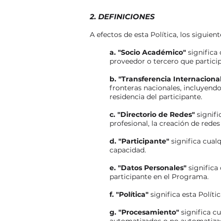
2. DEFINICIONES
A efectos de esta Política, los siguie
a. "Socio Académico"
significa 
proveedor o tercero que partici
b. "Transferencia Internaciona
fronteras nacionales, incluyendo
residencia del participante.
c. "Directorio de Redes"
signifi
profesional, la creación de rede
d. "Participante"
significa cual
capacidad.
e. "Datos Personales"
significa
participante en el Programa.
f. "Política"
significa esta Polít
g. "Procesamiento"
significa c