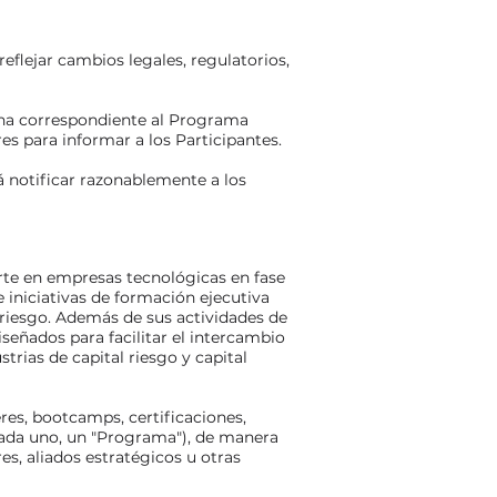
eflejar cambios legales, regulatorios,
gina correspondiente al Programa
s para informar a los Participantes.
 notificar razonablemente a los
erte en empresas tecnológicas en fase
 iniciativas de formación ejecutiva
 riesgo. Además de sus actividades de
eñados para facilitar el intercambio
trias de capital riesgo y capital
res, bootcamps, certificaciones,
cada uno, un "Programa"), de manera
s, aliados estratégicos u otras