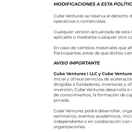
MODIFICACIONES A ESTA POLÍTI
Cube Ventures se reserva el derecho de
operativos o comerciales.
Cualquier versión actualizada de esta 
aplicable o mediante cualquier otro c
En caso de cambios materiales que af
Participantes antes de que dichos camb
AVISO IMPORTANTE
Cube Ventures I LLC y Cube Ventur
inicial y ofrece servicios de acelera
dirigidas a fundadores, inversores y o
inversión, Cube Ventures desarrolla e
de conocimientos, la formación de capi
privado.
Cube Ventures podrá desarrollar, organ
seminarios, eventos académicos, inic
independiente o en colaboración con u
organizaciones.