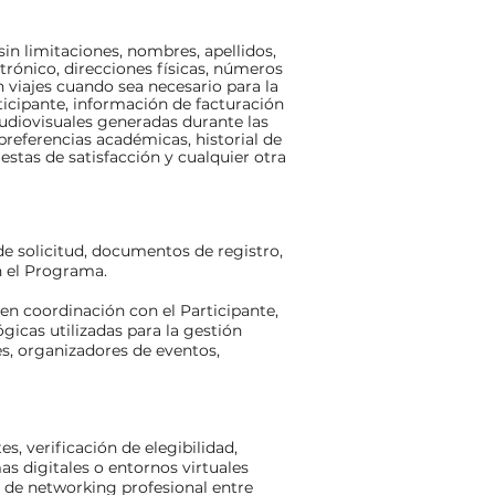
in limitaciones, nombres, apellidos,
trónico, direcciones físicas, números
n viajes cuando sea necesario para la
ticipante, información de facturación
audiovisuales generadas durante las
preferencias académicas, historial de
stas de satisfacción y cualquier otra
e solicitud, documentos de registro,
en el Programa.
n coordinación con el Participante,
icas utilizadas para la gestión
s, organizadores de eventos,
s, verificación de elegibilidad,
as digitales o entornos virtuales
s de networking profesional entre