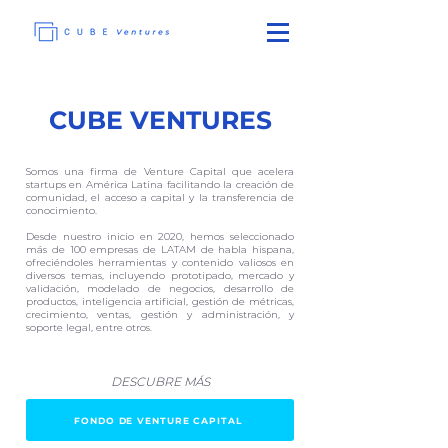
CUBE VENTURES
Somos una firma de Venture Capital que acelera
startups en América Latina facilitando la creación de
comunidad, el acceso a capital y la transferencia de
conocimiento.
Desde nuestro inicio en 2020, hemos seleccionado
más de 100 empresas de LATAM de habla hispana,
ofreciéndoles herramientas y contenido valiosos en
diversos temas, incluyendo prototipado, mercado y
validación, modelado de negocios, desarrollo de
productos, inteligencia artificial, gestión de métricas,
crecimiento, ventas, gestión y administración, y
soporte legal, entre otros.
DESCUBRE MÁS
FONDO DE VENTURE CAPITAL