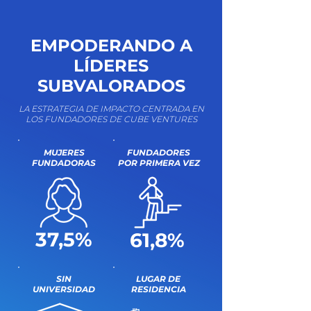
EMPODERANDO A
LÍDERES
SUBVALORADOS
LA ESTRATEGIA DE IMPACTO CENTRADA EN
LOS FUNDADORES DE CUBE VENTURES
MUJERES
FUNDADORES
FUNDADORAS
POR PRIMERA VEZ
37,5%
61,8%
SIN
LUGAR DE
UNIVERSIDAD
RESIDENCIA