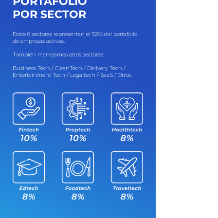
PORTAFOLIO
POR SECTOR
Estos 6 sectores representan el 52% del portafolio
de empresas activas.
También manejamos otros sectores:
Business Tech / CleanTech / Delivery Tech /
Entertainment Tech / Legaltech / SaaS / Otros.