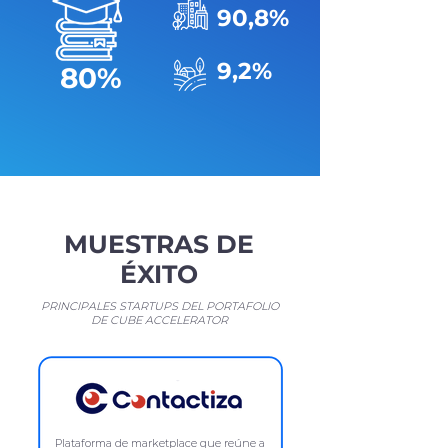
90,8%
9,2%
80%
MUESTRAS DE
ÉXITO
PRINCIPALES STARTUPS DEL PORTAFOLIO
DE CUBE ACCELERATOR
Plataforma de marketplace que reúne a