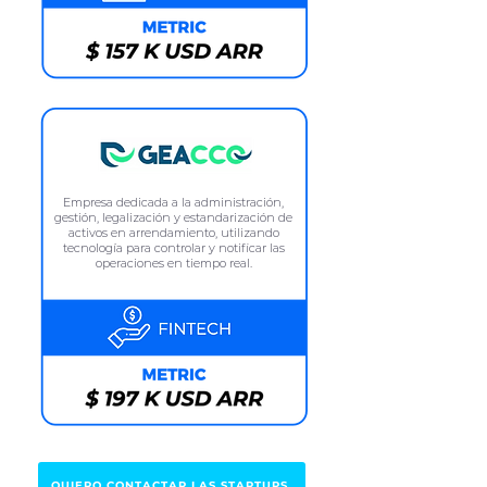
Empresa dedicada a la administración,
gestión, legalización y estandarización de
activos en arrendamiento, utilizando
tecnología para controlar y notificar las
operaciones en tiempo real.
QUIERO CONTACTAR LAS STARTUPS