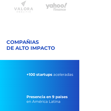
COMPAÑIAS
DE ALTO IMPACTO
+100 startups
aceleradas
Presencia en 9 países
en América Latina