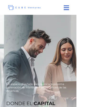
Un espacio diseñado para reunir a la próxima
generación de líderes de Family Offices de las
Américas.
DONDE EL
CAPITAL