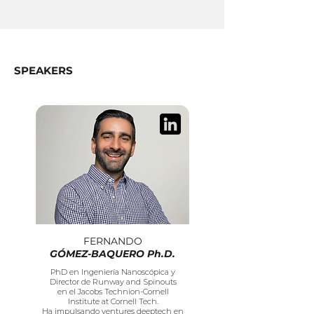
SPEAKERS
FERNANDO
GÓMEZ-BAQUERO Ph.D.
PhD en Ingeniería Nanoscópica y
Director de Runway and Spinouts
en el Jacobs Technion-Cornell
Institute at Cornell Tech.
Ha impulsando ventures deeptech en