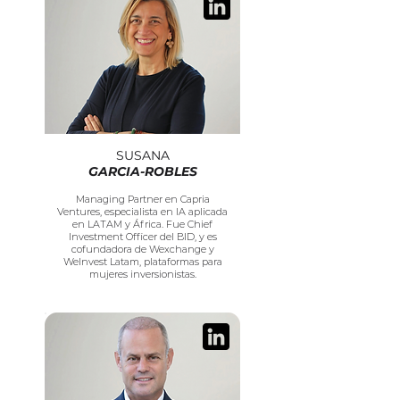
SUSANA
GARCIA-ROBLES
Managing Partner en Capria
Ventures, especialista en IA aplicada
en LATAM y África. Fue Chief
Investment Officer del BID, y es
cofundadora de Wexchange y
WeInvest Latam, plataformas para
mujeres inversionistas.