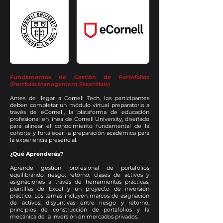
Fundamentos de Gestión de Portafolios
(Portfolio Management Essentials)
Antes de llegar a Cornell Tech, los participantes
deben completar un módulo virtual preparatorio a
través de eCornell, la plataforma de educación
profesional en línea de Cornell University, diseñado
para alinear el conocimiento fundamental de la
cohorte y fortalecer la preparación académica para
la experiencia presencial.
¿Qué Aprenderás?
Aprende gestión profesional de portafolios
equilibrando riesgo, retorno, clases de activos y
asignaciones a través de herramientas prácticas,
plantillas de Excel y un proyecto de inversión
práctico. Los temas incluyen marcos de asignación
de activos, disyuntivas entre riesgo y retorno,
principios de construcción de portafolios y la
mecánica de la inversión en mercados privados.