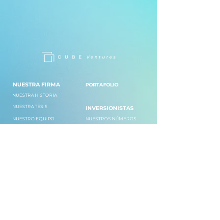
NUESTRA FIRMA
PORTAFOLIO
NUESTRA HISTORIA
NUESTRA TESIS
INVERSIONISTAS
NUESTRO EQUIPO
NUESTROS NÚMEROS
MENTORES
NUESTRO FONDO
TRABAJA CON NOSOTROS
NUESTRA ACELERADORA
CORPORATIVOS
¡HABLEMOS!
ALIADOS
EDUCACIÓN