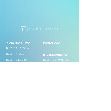
NUESTRA FIRMA
PORTAFOLIO
NUESTRA HISTORIA
NUESTRA TESIS
INVERSIONISTAS
NUESTRO EQUIPO
NUESTROS NÚMEROS
MENTORES
NUESTRO FONDO
TRABAJA CON NOSOTROS
NUESTRA ACELERADORA
CORPORATIVOS
¡HABLEMOS!
ALIADOS
EDUCACIÓN