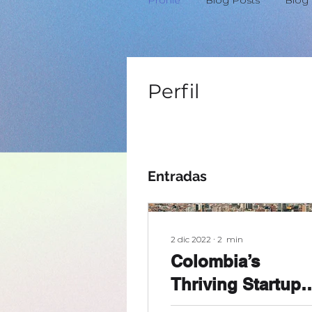
Profile
Blog Posts
Blog
Perfil
Entradas
2 dic 2022
∙
2
min
Colombia’s
Thriving Startup
Ecosystem