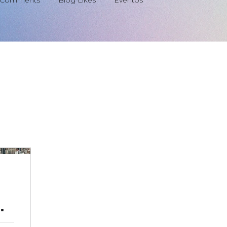
 Comments
Blog Likes
Eventos