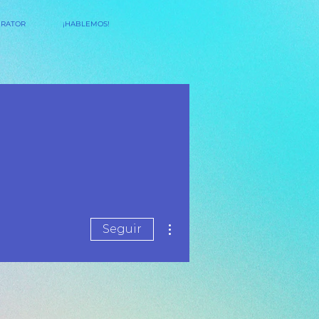
ERATOR
¡HABLEMOS!
Más acciones
Seguir