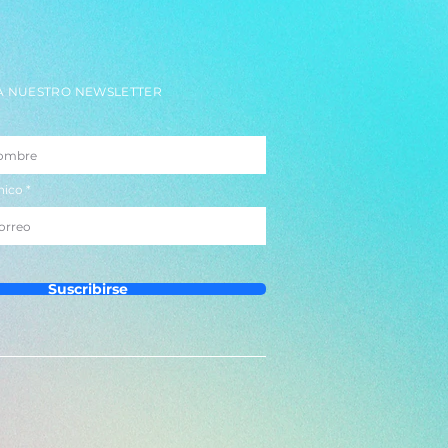
A NUESTRO NEWSLETTER
nico
Suscribirse