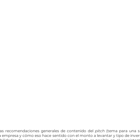
 las recomendaciones generales de contenido del 
pitch 
(tema para una si
la empresa y cómo eso hace sentido con el monto a levantar y tipo de inver