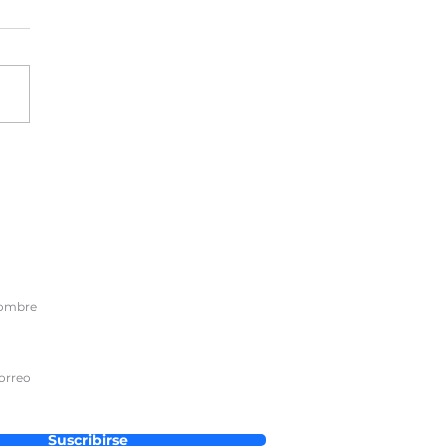
A NUESTRO NEWSLETTER
nico
Suscribirse