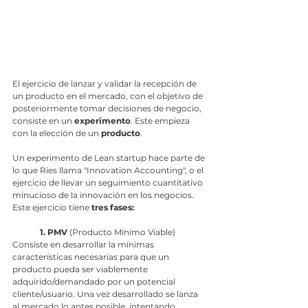
El ejercicio de lanzar y validar la recepción de 
un producto en el mercado, con el objetivo de 
posteriormente tomar decisiones de negocio, 
consiste en un 
experimento
. Este empieza 
con la elección de un 
producto
. 
Un experimento de Lean startup hace parte de 
lo que Ries llama "Innovation Accounting", o el 
ejercicio de llevar un seguimiento cuantitativo 
minucioso de la innovación en los negocios. 
Este ejercicio tiene 
tres fases:
1. PMV
 (Producto Mínimo Viable)
Consiste en desarrollar la mínimas 
características necesarias para que un 
producto pueda ser viablemente 
adquirido/demandado por un potencial 
cliente/usuario. Una vez desarrollado se lanza 
al mercado lo antes posible, intentando 