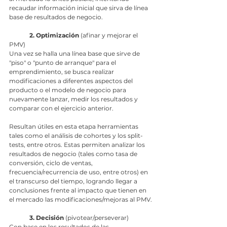
recaudar información inicial que sirva de línea 
base de resultados de negocio.
2. Optimización
 (afinar y mejorar el 
PMV)
Una vez se halla una línea base que sirve de 
"piso" o "punto de arranque" para el 
emprendimiento, se busca realizar 
modificaciones a diferentes aspectos del 
producto o el modelo de negocio para 
nuevamente lanzar, medir los resultados y 
comparar con el ejercicio anterior.
Resultan útiles en esta etapa herramientas 
tales como el análisis de cohortes y los split-
tests, entre otros. Estas permiten analizar los 
resultados de negocio (tales como tasa de 
conversión, ciclo de ventas, 
frecuencia/recurrencia de uso, entre otros) en 
el transcurso del tiempo, logrando llegar a 
conclusiones frente al impacto que tienen en 
el mercado las modificaciones/mejoras al PMV.
3. Decisión
 (pivotear/perseverar)
Con base en los resultados de las 