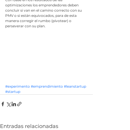
optimizaciones los emprendedores deben 
concluir si van en el camino correcto con su 
PMV o si están equivocados, para de esta 
manera corregir el rumbo (pivotear) o 
perseverar con su plan.
#experimento
#emprendimiento
#leanstartup
#startup
Entradas relacionadas