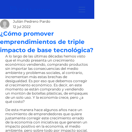
Julián Pedrero Pardo
12 jul 2022
¿Cómo promover
emprendimientos de triple
impacto de base tecnológica?
A lo largo de las últimas décadas hemos visto 
que el mundo presenta un crecimiento 
económico vendiendo, comprando productos 
sin importar las consecuencias del medio 
ambiente y problemas sociales, al contrario, 
incrementan más estas brechas de 
desigualdad. Es por eso que debemos corregir 
el crecimiento económico. Es decir, en este 
momento se están comprando y vendiendo 
un montón de botellas plásticas, de empaques 
de un solo uso. Y la economía crece, pero ¿a 
qué costo?
De esta manera hace algunos años nace un 
movimiento de emprendedores que quiere 
justamente corregir este crecimiento errado 
de la economía con iniciativas que generen un 
impacto positivo en la economía, el medio 
ambiente, pero sobre todo por impacto social, 