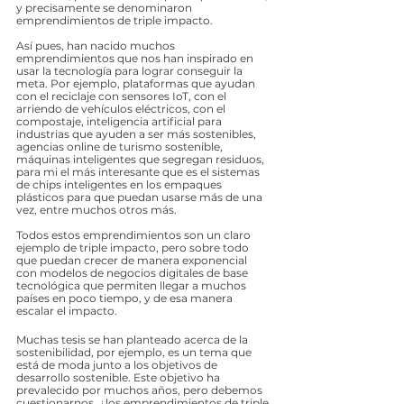
y precisamente se denominaron 
emprendimientos de triple impacto. 
Así pues, han nacido muchos 
emprendimientos que nos han inspirado en 
usar la tecnología para lograr conseguir la 
meta. Por ejemplo, plataformas que ayudan 
con el reciclaje con sensores IoT, con el 
arriendo de vehículos eléctricos, con el 
compostaje, inteligencia artificial para 
industrias que ayuden a ser más sostenibles, 
agencias online de turismo sostenible, 
máquinas inteligentes que segregan residuos, 
para mi el más interesante que es el sistemas 
de chips inteligentes en los empaques 
plásticos para que puedan usarse más de una 
vez, entre muchos otros más.
Todos estos emprendimientos son un claro 
ejemplo de triple impacto, pero sobre todo 
que puedan crecer de manera exponencial 
con modelos de negocios digitales de base 
tecnológica que permiten llegar a muchos 
países en poco tiempo, y de esa manera 
escalar el impacto. 
Muchas tesis se han planteado acerca de la 
sostenibilidad, por ejemplo, es un tema que 
está de moda junto a los objetivos de 
desarrollo sostenible. Este objetivo ha 
prevalecido por muchos años, pero debemos 
cuestionarnos, ¿los emprendimientos de triple 