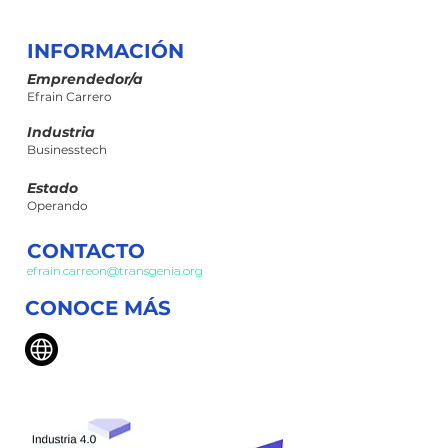
INFORMACIÓN
Emprendedor/a
Efrain Carrero
Industria
Businesstech
Estado
Operando
CONTACTO
efrain.carreon@transgenia.org
CONOCE MÁS