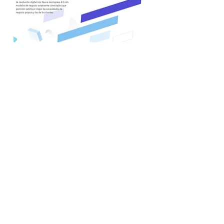
NUESTRA FIRMA
PORTAFOLIO
NUESTRA HISTORIA
NUESTRA TESIS
INVERSIONISTAS
NUESTRO EQUIPO
NUESTROS NÚMEROS
MENTORES
NUESTRO FONDO
TRABAJA CON NOSOTROS
NUESTRA ACELERADORA
CORPORATIVOS
¡HABLEMOS!
ALIADOS
EDUCACIÓN