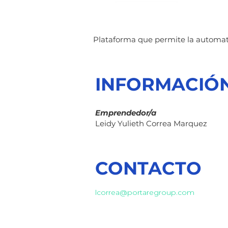
Plataforma que permite la automati
INFORMACIÓ
Emprendedor/a
Leidy Yulieth Correa Marquez
CONTACTO
lcorrea@portaregroup.com