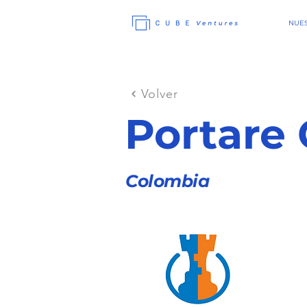
NUES
Volver
Portare
Colombia