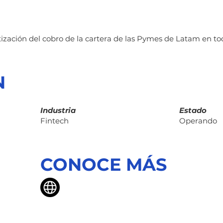
zación del cobro de la cartera de las Pymes de Latam en to
N
Industria
Estado
Fintech
Operando
CONOCE MÁS