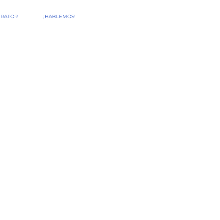
ERATOR
¡HABLEMOS!