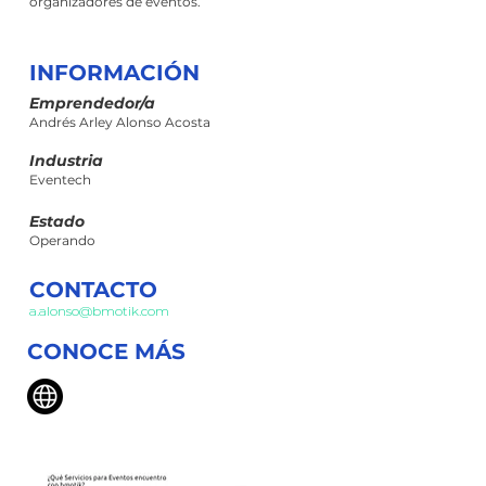
organizadores de eventos.
INFORMACIÓN
Emprendedor/a
Andrés Arley Alonso Acosta
Industria
Eventech
Estado
Operando
CONTACTO
a.alonso@bmotik.com
CONOCE MÁS