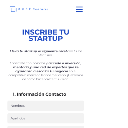
INSCRIBE TU
STARTUP
Lleva tu startup al siguiente nivel
con Cube
Ventures.
Conéctate con nosotros y
accede a inversión,
mentoría y una red de expertos que te
ayudarán a escalar tu negocio
en el
competitivo mercado latinoamericano. ¡Hablemos
de cómo hacer crecer tu visión!