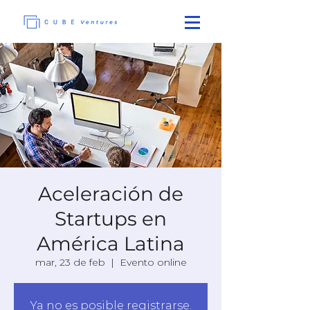
Aceleración de
Startups en
América Latina
mar, 23 de feb
  |  
Evento online
Ya no es posible registrarse.