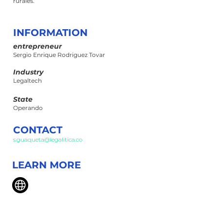
rurales.
INFORMATION
entrepreneur
Sergio Enrique Rodriguez Tovar
Industry
Legaltech
State
Operando
CONTACT
s.guaqueta@legalitica.co
LEARN MORE