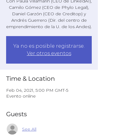
Con Paula Villamarín (CEO de LinkedAI),
Camilo Gómez (CEO de Phylo Legal),
Daniel Garzón (CEO de Creditop) y
Andrés Guerrero (Dir. del centro de
emprendimiento de la U. de los Andes).
Ya no es posible registrarse.
Ver otros eventos
Time & Location
Feb 04, 2021, 5:00 PM GMT-5
Evento online
Guests
See All