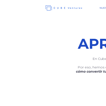
NUES
APR
En Cube
Por eso, hemos 
cómo convertir tu