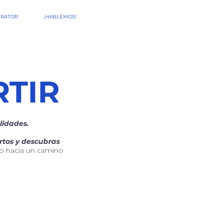
ERATOR
¡HABLEMOS!
RTIR
lidades.
rtos y descubras
so hacia un camino