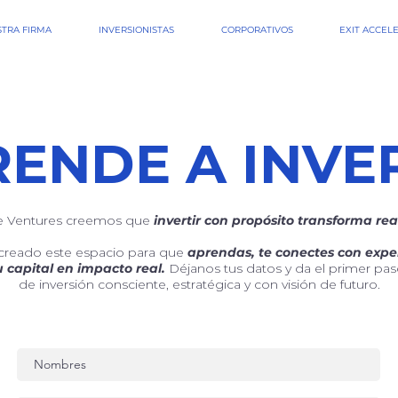
TRA FIRMA
INVERSIONISTAS
CORPORATIVOS
EXIT ACCEL
ENDE A INVE
 Ventures creemos que
invertir con propósito transforma rea
creado este espacio para que
aprendas, te conectes con expe
 capital en impacto real.
Déjanos tus datos y da el primer pa
de inversión consciente, estratégica y con visión de futuro.