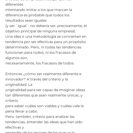
diferentes
intentando imitar a los que marcan la 
diferencia es probable que todos los 
resultados sean iguales
(y ser ¨igual¨; no debería ser, precisamente, el 
objetivo principal de ninguna empresa).
Una idea o una metodología se convierten en 
tendencia por ser efectivas para un propósito
determinado. Pero, ni todas las tendencias 
funcionan para todos, ni los fracasos de 
algunos son,
necesariamente, los fracasos de todos.
Entonces ¿cómo ser realmente diferente e 
innovador? A través del criterio y la 
originalidad. La
originalidad para ser capaz de imaginar ideas 
tan diferentes que sean realmente únicas, y 
criterio
para saber cuáles son viables y cuáles vale la 
pena llevar a cabo.
Pero, también, criterio para analizar las 
tendencias, entender las ideas que han sido 
efectivas y
aprender de los errores de los que ya lo 