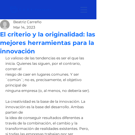
Beatriz Carreño
Mar 14, 2023
El criterio y la originalidad: las
mejores herramientas para la
innovación
Lo valioso de las tendencias es ser el que las 
inicia. Quienes las siguen, por el contrario, 
corren el
riesgo de caer en lugares comunes. Y ser 
¨común¨; no es, precisamente, el objetivo 
principal de
ninguna empresa (o, al menos, no debería ser).
La creatividad es la base de la innovación. La 
innovación es la base del desarrollo. Ambas 
parten de
la idea de conseguir resultados diferentes a 
través de la combinación, el cambio y la
transformación de realidades existentes. Pero, 
si todas las empresas trabajan por ser 