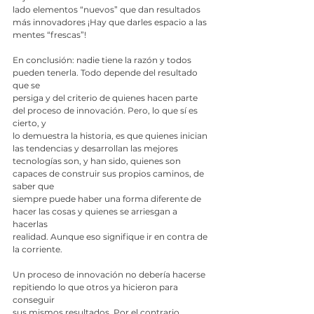
lado elementos “nuevos” que dan resultados 
más innovadores ¡Hay que darles espacio a las
mentes “frescas”!
En conclusión: nadie tiene la razón y todos 
pueden tenerla. Todo depende del resultado 
que se
persiga y del criterio de quienes hacen parte 
del proceso de innovación. Pero, lo que sí es 
cierto, y
lo demuestra la historia, es que quienes inician 
las tendencias y desarrollan las mejores
tecnologías son, y han sido, quienes son 
capaces de construir sus propios caminos, de 
saber que
siempre puede haber una forma diferente de 
hacer las cosas y quienes se arriesgan a 
hacerlas
realidad. Aunque eso signifique ir en contra de 
la corriente.
Un proceso de innovación no debería hacerse 
repitiendo lo que otros ya hicieron para 
conseguir
sus mismos resultados. Por el contrario, 