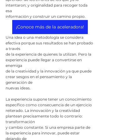
intentaron; y originalidad para recoger toda 
esa
información y construir un camino propio.
¡Conoce más de la aceleradora!
Una idea o una metodología se considera 
efectiva porque sus resultados se han probado 
a través
de la experiencia de quienes la utilizan. Pero la 
experiencia puede llegar a convertirse en 
enemiga
de la creatividad y la innovación ya que puede 
crear sesgos en el pensamiento y la 
generación de
nuevas ideas.
La experiencia supone tener un conocimiento 
específico como consecuencia de un ejercicio
reiterado. La innovación y la creatividad 
plantean precisamente todo lo contrario: 
transformación
y cambio constante. Si una empresa parte de 
la experiencia para innovar, puede estar 
dejando de