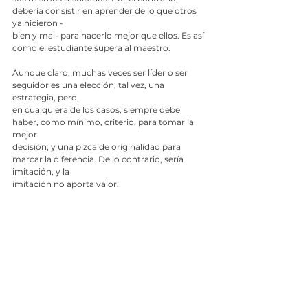
debería consistir en aprender de lo que otros 
ya hicieron -
bien y mal- para hacerlo mejor que ellos. Es así 
como el estudiante supera al maestro.
Aunque claro, muchas veces ser líder o ser 
seguidor es una elección, tal vez, una 
estrategia, pero,
en cualquiera de los casos, siempre debe 
haber, como mínimo, criterio, para tomar la 
mejor
decisión; y una pizca de originalidad para 
marcar la diferencia. De lo contrario, sería 
imitación, y la
imitación no aporta valor.