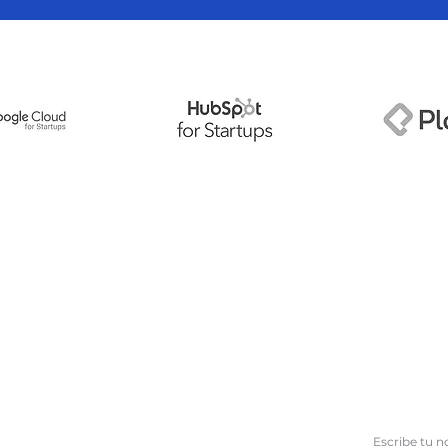
SUSCRÍBETE 
Nombre
CORPORATIVOS