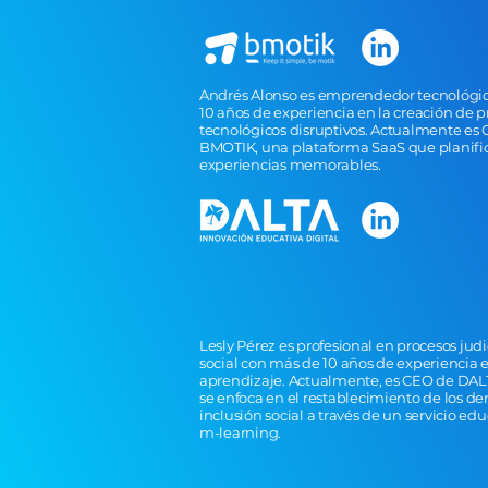
Andrés Alonso es emprendedor tecnológi
10 años de experiencia en la creación de p
tecnológicos disruptivos. Actualmente es
BMOTIK, una plataforma SaaS que planific
experiencias memorables.
Lesly Pérez es profesional en procesos ju
social con más de 10 años de experiencia
aprendizaje. Actualmente, es CEO de DAL
se enfoca en el restablecimiento de los de
inclusión social a través de un servicio ed
m-learning.