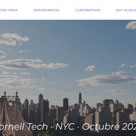
TRA FIRMA
INVERSIONISTAS
CORPORATIVOS
EXIT ACCEL
ornell Tech · NYC · Octubre 20