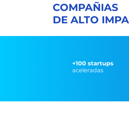
COMPAÑIAS
DE ALTO IMP
+100 startups
aceleradas