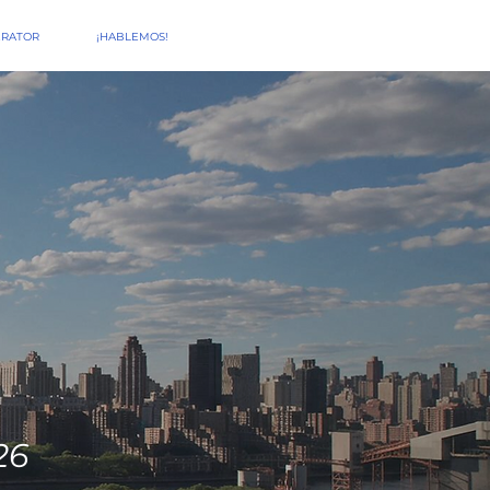
ERATOR
¡HABLEMOS!
26